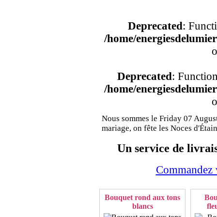
Deprecated
: Funct
/home/energiesdelumier/
o
Deprecated
: Functio
/home/energiesdelumier/
o
Nous sommes le Friday 07 August
mariage, on fête les Noces d'Étain
Un service de livrai
Commandez vo
Bouquet rond aux tons
Bou
blancs
fle