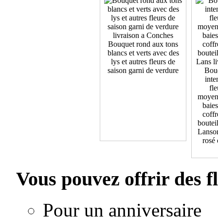
Bouquet rond aux tons
blancs et verts avec des
lys et autres fleurs de
saison garni de verdure
Bouq
inte
fl
moyenn
baies
coffr
boutei
Lanson
rosé 
Vous pouvez offrir des f
Pour un anniversaire