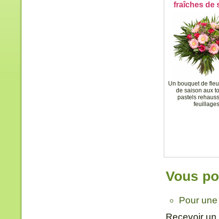
fraîches de 
Un bouquet de fleu
de saison aux t
pastels rehaus
feuillages
Vous pou
Pour une 
Recevoir un 