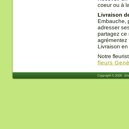
coeur ou à l
Livraison d
Embauche, pro
adresser ses
partagez ce m
agrémentez v
Livraison en
Notre fleuri
fleurs Gen
Copyright © 2026 . Env