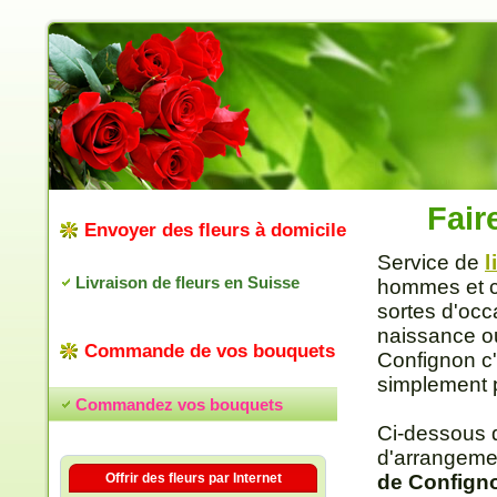
Fair
Envoyer des fleurs à domicile
Service de
l
Livraison de fleurs en Suisse
hommes et co
sortes d'occ
naissance ou
Commande de vos bouquets
Confignon c'
simplement po
Commandez vos bouquets
Ci-dessous 
d'arrangeme
Offrir des fleurs par Internet
de Confign