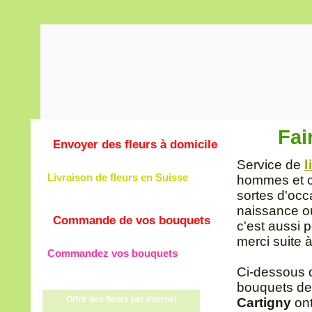
Fai
Envoyer des fleurs à domicile
Service de
l
Livraison de fleurs en Suisse
hommes et co
sortes d'occ
naissance ou
Commande de vos bouquets
c'est aussi 
merci suite à
Commandez vos bouquets
Ci-dessous 
bouquets de
Offrir des fleurs par Internet
Cartigny
ont