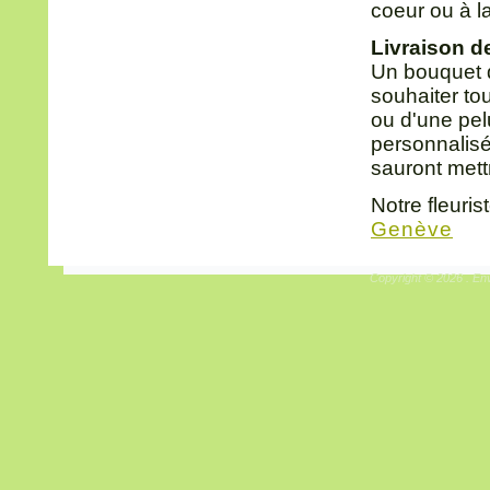
coeur ou à l
Livraison de
Un bouquet d
souhaiter t
ou d'une pel
personnalis
sauront mett
Notre fleuris
Genève
Copyright © 2026 . Env