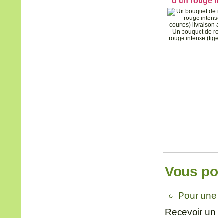
d'un rouge i
Un bouquet de ro
rouge intense (tig
Vous pou
Pour une 
Recevoir un 