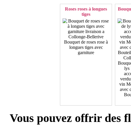
Roses roses à longues
Bouque
tiges
Bouquet de roses rose à
longues tiges avec
garniture
Bouque
lys 
acc
verdu
vin M
avec d
Bout
Vous pouvez offrir des f