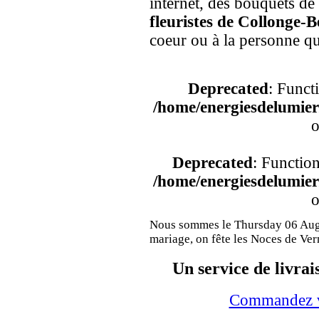
internet, des bouquets de
fleuristes de Collonge-B
coeur ou à la personne qu
Deprecated
: Funct
/home/energiesdelumier/
o
Deprecated
: Functio
/home/energiesdelumier/
o
Nous sommes le Thursday 06 Augu
mariage, on fête les Noces de Ver
Un service de livrai
Commandez vo