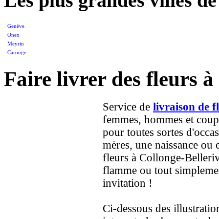
Les plus grandes villes d
Genève
Onex
Meyrin
Carouge
Faire livrer des fleurs 
Service de
livraison de f
femmes, hommes et couple
pour toutes sortes d'occas
mères, une naissance ou e
fleurs à Collonge-Belleriv
flamme ou tout simplemen
invitation !
Ci-dessous des illustrati