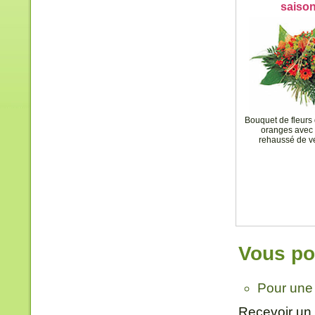
saiso
Bouquet de fleurs
oranges avec 
rehaussé de v
Vous pou
Pour une
Recevoir un 