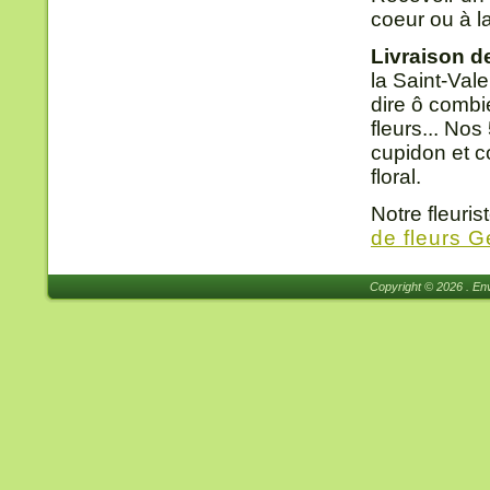
coeur ou à l
Livraison d
la Saint-Val
dire ô combi
fleurs... Nos
cupidon et c
floral.
Notre fleuri
de fleurs 
Copyright © 2026 . Env