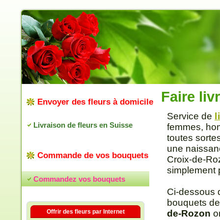
Faire li
Envoyer des fleurs à domicile
Service de
l
Livraison de fleurs en Suisse
femmes, hom
toutes sortes
une naissanc
Commande de vos bouquets
Croix-de-Roz
simplement po
Commandez vos bouquets
Ci-dessous 
bouquets de
Offrir des fleurs par Internet
de-Rozon
on