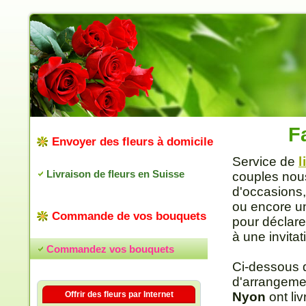
Fa
Envoyer des fleurs à domicile
Service de
l
Livraison de fleurs en Suisse
couples nous
d'occasions,
ou encore un
Commande de vos bouquets
pour déclare
à une invitat
Commandez vos bouquets
Ci-dessous 
d'arrangeme
Offrir des fleurs par Internet
Nyon
ont liv