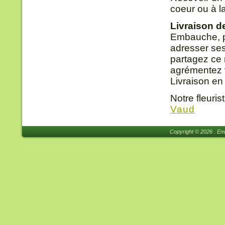
coeur ou à l
Livraison d
Embauche, pro
adresser ses
partagez ce m
agrémentez v
Livraison en
Notre fleuri
Vaud
Copyright © 2026 . Env