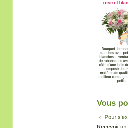
rose et bla
Bouquet de roses
blanches avec peti
blanches et verdu
de rubans rose av
câlin d'une taille 
composé de di
matières de qualité
meilleur compagno
petits
Vous pou
Pour s'e
Recevoir un 