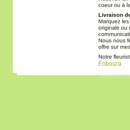
coeur ou à l
Livraison de
Marquez les
originale ou
communicatio
Nous nous fe
offre sur me
Notre fleuris
Fribourg
Copyright © 2026 . Env