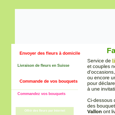
Fa
Envoyer des fleurs à domicile
Service de
l
Livraison de fleurs en Suisse
et couples n
d'occasions,
ou encore un 
Commande de vos bouquets
pour déclare
à une invitat
Commandez vos bouquets
Ci-dessous d
des bouquet
Offrir des fleurs par Internet
Vallon
ont li