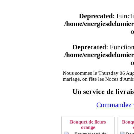
Deprecated
: Funct
/home/energiesdelumier/
o
Deprecated
: Functio
/home/energiesdelumier/
o
Nous sommes le Thursday 06 Augu
mariage, on fête les Noces d'Amb
Un service de livrai
Commandez vo
Bouquet de fleurs
Bouqu
orange