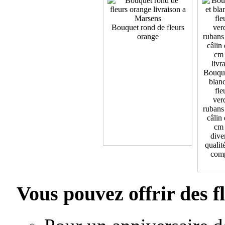
Bouquet rond de fleurs
orange
Bouque
blanc
fle
ver
rubans
câlin 
cm 
dive
qualité
comp
Vous pouvez offrir des f