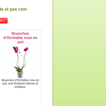
de et pas cher
t !
Branches
d'Orchidée rose en
pot
Branches d'Orchidée rose en
pot, une floraison intense et
exotique.