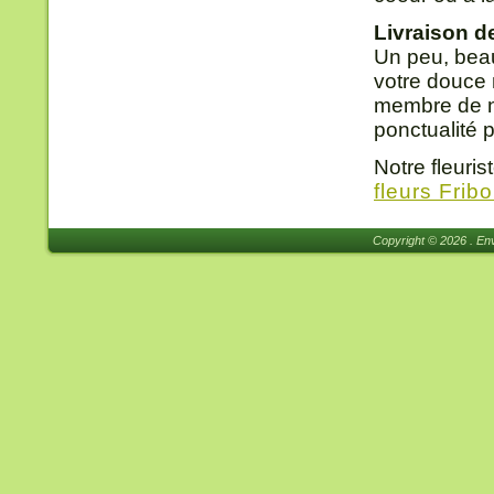
Livraison d
Un peu, beau
votre douce m
membre de no
ponctualité 
Notre fleuri
fleurs Frib
Copyright © 2026 . Env