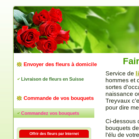
Fai
Envoyer des fleurs à domicile
Service de
l
Livraison de fleurs en Suisse
hommes et co
sortes d'occ
naissance ou
Commande de vos bouquets
Treyvaux c'e
pour dire mer
Commandez vos bouquets
Ci-dessous 
bouquets de
Offrir des fleurs par Internet
l'élu de vot