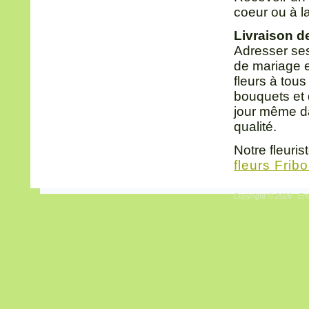
coeur ou à l
Livraison d
Adresser ses
de mariage e
fleurs à tou
bouquets et d
jour même da
qualité.
Notre fleuris
fleurs Frib
Copyright © 2026 . Env