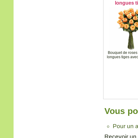
longues t
Bouquet de roses
longues tiges avec
Vous pou
Pour un a
Recevoir un 