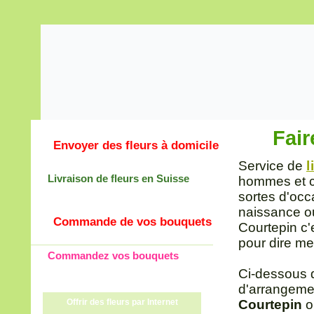
Fair
Envoyer des fleurs à domicile
Service de
l
Livraison de fleurs en Suisse
hommes et co
sortes d'occ
naissance ou
Commande de vos bouquets
Courtepin c'
pour dire mer
Commandez vos bouquets
Ci-dessous 
d'arrangeme
Offrir des fleurs par Internet
Courtepin
on