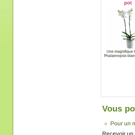
pot
Une magnifique 
Phalaenopsis blan
Vous pou
Pour un 
Recevoir un 