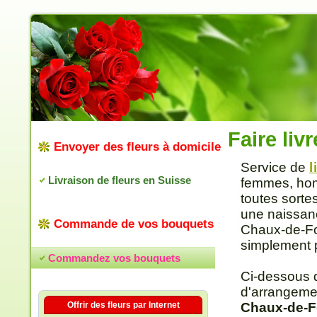
Faire liv
Envoyer des fleurs à domicile
Service de
l
Livraison de fleurs en Suisse
femmes, hom
toutes sortes
une naissanc
Commande de vos bouquets
Chaux-de-Fon
simplement po
Commandez vos bouquets
Ci-dessous 
d'arrangeme
Offrir des fleurs par Internet
Chaux-de-