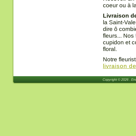
coeur ou à l
Livraison d
la Saint-Val
dire ô combi
fleurs... Nos
cupidon et c
floral.
Notre fleuri
livraison d
Copyright © 2026 . Env