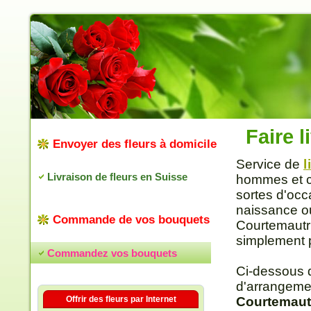
Faire 
Envoyer des fleurs à domicile
Service de
l
Livraison de fleurs en Suisse
hommes et co
sortes d'occ
naissance ou
Commande de vos bouquets
Courtemautru
simplement po
Commandez vos bouquets
Ci-dessous 
d'arrangeme
Offrir des fleurs par Internet
Courtemaut