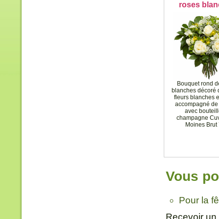
roses bla
Bouquet rond d
blanches décoré d
fleurs blanches 
accompagné de 
avec bouteil
champagne Cuv
Moines Brut 
Vous pou
Pour la f
Recevoir un 