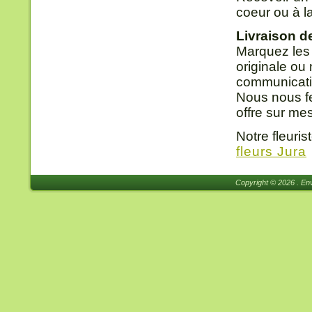
coeur ou à l
Livraison d
Marquez les
originale ou
communicatio
Nous nous fe
offre sur me
Notre fleuri
fleurs Jura
Copyright © 2026 . Env