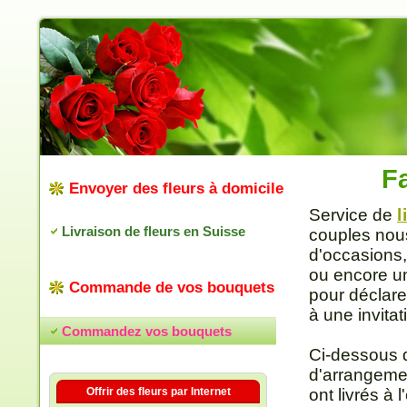
Fa
Envoyer des fleurs à domicile
Service de
l
Livraison de fleurs en Suisse
couples nous
d'occasions,
ou encore un
Commande de vos bouquets
pour déclare
à une invitat
Commandez vos bouquets
Ci-dessous d
d'arrangeme
Offrir des fleurs par Internet
ont livrés à 