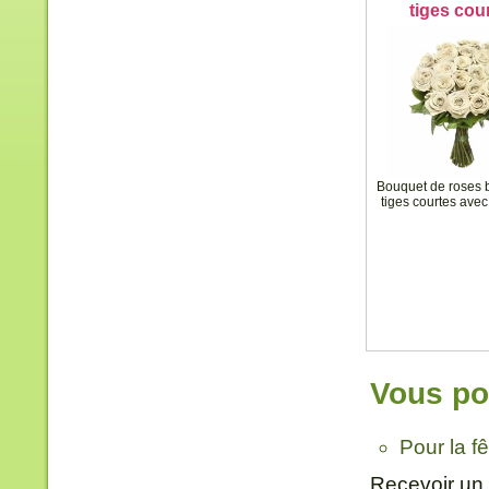
tiges cou
Bouquet de roses 
tiges courtes avec
Vous pou
Pour la f
Recevoir un 