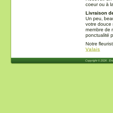
coeur ou à l
Livraison d
Un peu, beau
votre douce m
membre de no
ponctualité 
Notre fleuris
Valais
Copyright © 2026 . Env