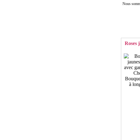
Nous sommes
Roses j
Bouquet
à lon