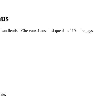
aus
rtisan fleuriste Cheseaux-Laus ainsi que dans 119 autre pays
ale.