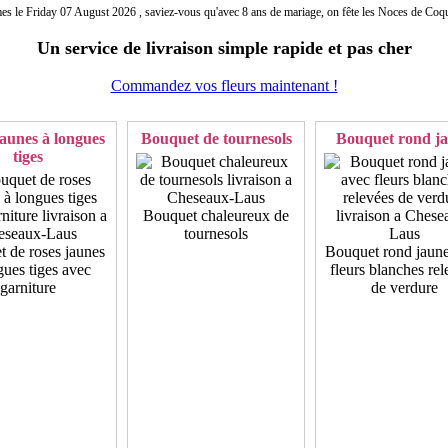
 le Friday 07 August 2026 , saviez-vous qu'avec 8 ans de mariage, on fête les Noces de Coqu
Un service de livraison simple rapide et pas cher
Commandez vos fleurs maintenant !
aunes à longues
Bouquet de tournesols
Bouquet rond j
tiges
Bouquet chaleureux de
tournesols
 de roses jaunes
Bouquet rond jaun
gues tiges avec
fleurs blanches rel
garniture
de verdure