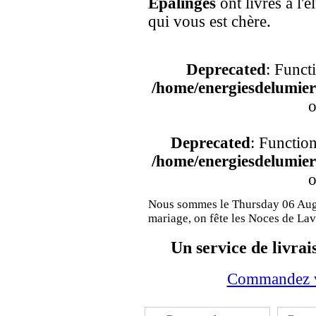
Epalinges
ont livrés à l'
qui vous est chère.
Deprecated
: Funct
/home/energiesdelumier/
o
Deprecated
: Functio
/home/energiesdelumier/
o
Nous sommes le Thursday 06 Augu
mariage, on fête les Noces de La
Un service de livrai
Commandez vo