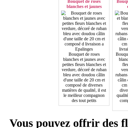
Bouquet de roses
Bouqu
blanches et jaunes
Bouquet de roses
Bouque
blanches et jaunes avec
blanc
petites fleurs blanches et
fle
verdure, décoré de ruban
ver
bleu avec doudou câlin
rubans
d'une taille de 20 cm et
câlin 
composé de diverses
cm 
matières de qualité, il est
dive
le meilleur compagnon
qualité
des tout petits
comp
Vous pouvez offrir des f