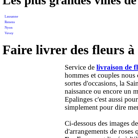
Les plus grandes villes d
Lausanne
Renens
Nyon
Vevey
Faire livrer des fleurs 
Service de
livraison de f
hommes et couples nous on
sortes d'occasions, la Sai
naissance ou encore un ma
Epalinges c'est aussi pou
simplement pour dire merc
Ci-dessous des images de
d'arrangements de roses