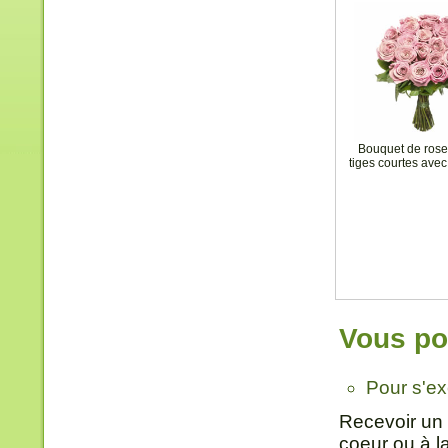
Bouquet de rose
tiges courtes avec
Vous pou
Pour s'e
Recevoir un 
coeur ou à l