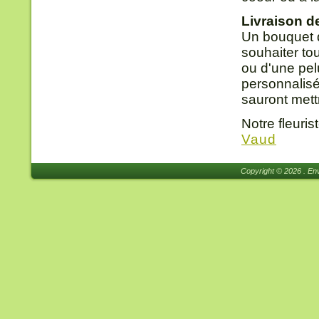
Livraison d
Un bouquet d
souhaiter t
ou d'une pel
personnalis
sauront mett
Notre fleuris
Vaud
Copyright © 2026 . Env