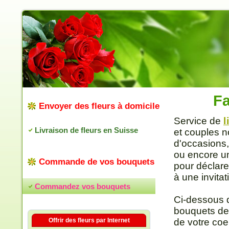
Fa
Envoyer des fleurs à domicile
Service de
l
Livraison de fleurs en Suisse
et couples n
d'occasions,
ou encore un
Commande de vos bouquets
pour déclare
à une invitat
Commandez vos bouquets
Ci-dessous 
bouquets de
Offrir des fleurs par Internet
de votre coe