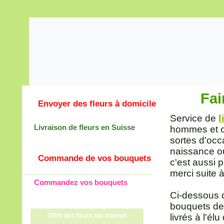
Fai
Envoyer des fleurs à domicile
Service de
l
Livraison de fleurs en Suisse
hommes et co
sortes d'occ
naissance ou
Commande de vos bouquets
c'est aussi 
merci suite à
Commandez vos bouquets
Ci-dessous 
bouquets de
Offrir des fleurs par Internet
livrés à l'él