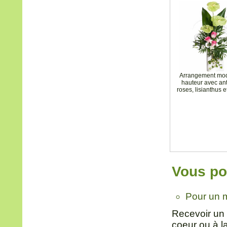
Arrangement mo
hauteur avec an
roses, lisianthus e
Vous pou
Pour un 
Recevoir un 
coeur ou à l