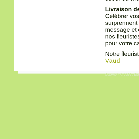
Livraison d
Célébrer vos
surprennent t
message et e
nos fleuriste
pour votre c
Notre fleuri
Vaud
Copyright © 2026 . Env