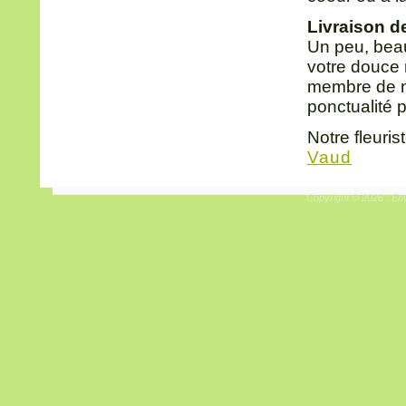
Livraison de
Un peu, beau
votre douce m
membre de no
ponctualité 
Notre fleuris
Vaud
Copyright © 2026 . Env