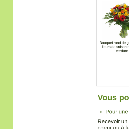
Bouquet rond de g
fleurs de saison 
verdure
Vous pou
Pour une
Recevoir un 
coeur ou à l