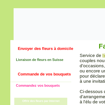
Fa
Envoyer des fleurs à domicile
Service de
l
Livraison de fleurs en Suisse
couples nous
d'occasions,
ou encore un 
Commande de vos bouquets
pour déclare
à une invitat
Commandez vos bouquets
Ci-dessous 
d'arrangeme
Offrir des fleurs par Internet
à l'élu de v