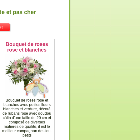
de et pas cher
t !
Bouquet de roses
rose et blanches
Bouquet de roses rose et
blanches avec petites fleurs
blanches et verdure, décoré
de rubans rose avec doudou
câlin d'une taille de 20 cm et
composé de diverses
matières de qualité, il est le
meilleur compagnon des tout
petits