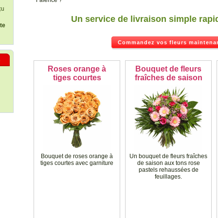
Faïenсe ?
çu
Un service de livraison simple rapi
ste
Commandez vos fleurs maintenan
s
Roses orange à
Bouquet de fleurs
tiges courtes
fraîches de saison
Bouquet de roses orange à
Un bouquet de fleurs fraîches
tiges courtes avec garniture
de saison aux tons rose
pastels rehaussées de
feuillages.