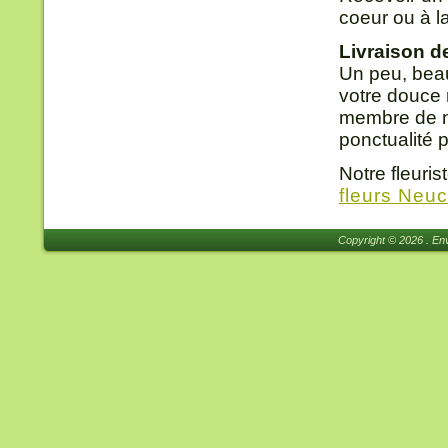
coeur ou à l
Livraison d
Un peu, beau
votre douce m
membre de no
ponctualité 
Notre fleuri
fleurs Neuc
Copyright © 2026 . Env