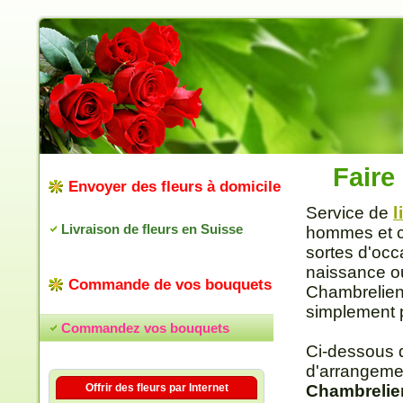
Faire
Envoyer des fleurs à domicile
Service de
l
Livraison de fleurs en Suisse
hommes et co
sortes d'occ
naissance ou
Commande de vos bouquets
Chambrelien 
simplement po
Commandez vos bouquets
Ci-dessous 
d'arrangeme
Offrir des fleurs par Internet
Chambrelie