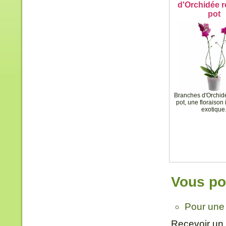
d'Orchidée r
pot
Branches d'Orchid
pot, une floraison 
exotique
Vous pou
Pour une 
Recevoir un 