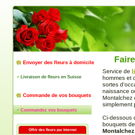
Faire
Envoyer des fleurs à domicile
Service de
l
Livraison de fleurs en Suisse
hommes et co
sortes d'occ
naissance ou
Commande de vos bouquets
Montalchez c
simplement po
Commandez vos bouquets
Ci-dessous 
bouquets de
Offrir des fleurs par Internet
Montalchez