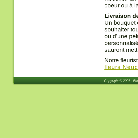
coeur ou à l
Livraison d
Un bouquet d
souhaiter t
ou d'une pel
personnalis
sauront mett
Notre fleuri
fleurs Neuc
Copyright © 2026 . Env