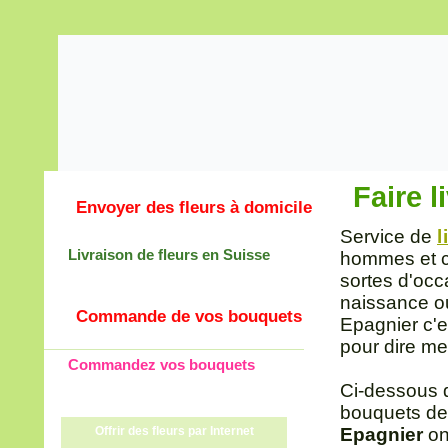
Faire l
Envoyer des fleurs à domicile
Service de
l
Livraison de fleurs en Suisse
hommes et co
sortes d'occ
naissance ou
Commande de vos bouquets
Epagnier c'e
pour dire mer
Commandez vos bouquets
Ci-dessous 
bouquets de
Offrir des fleurs par Internet
Epagnier
ont