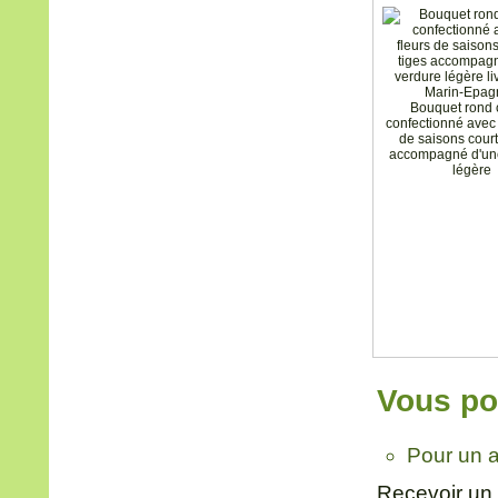
Bouquet rond 
confectionné avec 
de saisons court
accompagné d'un
légère
Vous pou
Pour un a
Recevoir un 