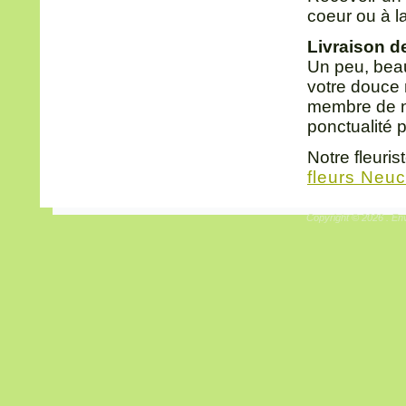
coeur ou à l
Livraison d
Un peu, beau
votre douce m
membre de no
ponctualité 
Notre fleuri
fleurs Neuc
Copyright © 2026 . Env