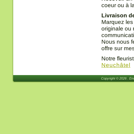
coeur ou à l
Livraison d
Marquez les
originale ou
communicatio
Nous nous fe
offre sur me
Notre fleuri
Neuchâtel
Copyright © 2026 . Env