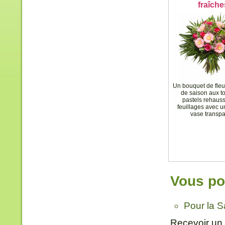
fraîche
Un bouquet de fleu
de saison aux t
pastels rehaus
feuillages avec u
vase transpa
Vous pou
Pour la S
Recevoir un 