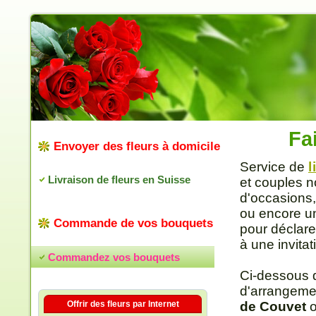
Fa
Envoyer des fleurs à domicile
Service de
l
Livraison de fleurs en Suisse
et couples n
d'occasions,
ou encore un
Commande de vos bouquets
pour déclare
à une invitat
Commandez vos bouquets
Ci-dessous 
d'arrangeme
Offrir des fleurs par Internet
de Couvet
o