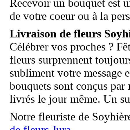
Recevoir un bouquet est un
de votre coeur ou à la per
Livraison de fleurs Soyh
Célébrer vos proches ? Fê
fleurs surprennent toujours
subliment votre message et
bouquets sont conçus par n
livrés le jour même. Un su
Notre fleuriste de Soyhièr
de fleurs Jura