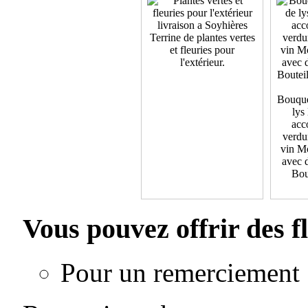
Terrine de plantes vertes
et fleuries pour
l'extérieur.
Bouque
lys 
acc
verdu
vin M
avec d
Bout
Vous pouvez offrir des f
Pour un remerciement