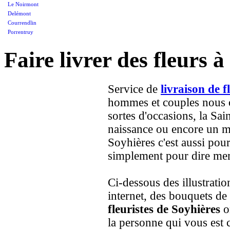
Le Noirmont
Delémont
Courrendlin
Porrentruy
Faire livrer des fleurs 
Service de
livraison de f
hommes et couples nous on
sortes d'occasions, la Sai
naissance ou encore un ma
Soyhières c'est aussi pou
simplement pour dire merc
Ci-dessous des illustrati
internet, des bouquets de
fleuristes de Soyhières
on
la personne qui vous est 