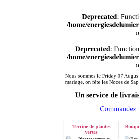
Deprecated
: Funct
/home/energiesdelumier/
o
Deprecated
: Functio
/home/energiesdelumier/
o
Nous sommes le Friday 07 August
mariage, on fête les Noces de Saр
Un service de livrai
Commandez vo
Terrine de plantes
Bouque
vertes