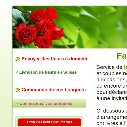
Fa
Envoyer des fleurs à domicile
Service de
l
Livraison de fleurs en Suisse
et couples n
d'occasions,
ou encore un
Commande de vos bouquets
pour déclare
à une invitat
Commandez vos bouquets
Ci-dessous 
d'arrangeme
Offrir des fleurs par Internet
ont livrés à 