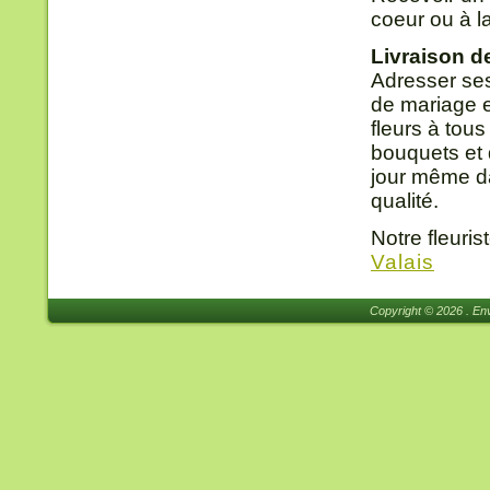
coeur ou à l
Livraison d
Adresser ses
de mariage e
fleurs à tou
bouquets et d
jour même da
qualité.
Notre fleuris
Valais
Copyright © 2026 . Env