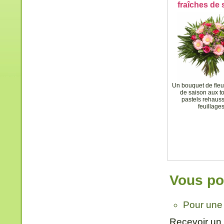
fraîches de 
Un bouquet de fleu
de saison aux t
pastels rehaus
feuillages
Vous pou
Pour une 
Recevoir un 